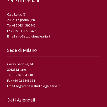
Sede di Legnano
C.so Italia, 43
20025 Legnano (MI)
Tel +39 0331 596445
Fax +39 0331 598472
Email info@studiolegalearia.it
Sede di Milano
Corso Genova, 14
20123 Milano
Tel +39 02 5843 1000
Fax +39 02 5843 3511
Email segreteria@studiolegalearia.it
Dati Aziendali