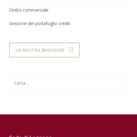
Diritto commerciale
Gestione del portafoglio crediti
LA NOSTRA BROCHURE
Ricerca
per: